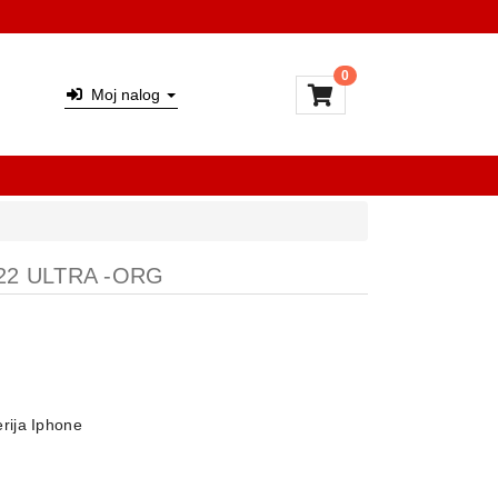
0
Moj nalog
S22 ULTRA -ORG
rija Iphone