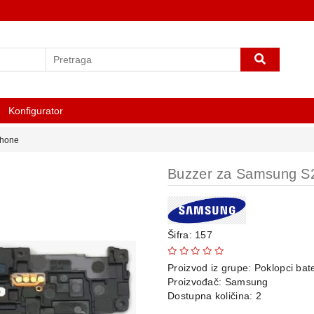
Konfigurator
phone
Buzzer za Samsung 
Šifra: 157
Proizvod iz grupe:
Poklopci bate
Proizvođač:
Samsung
Dostupna količina: 2