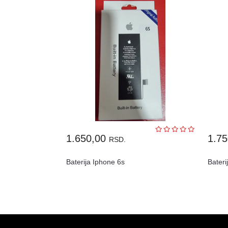
1.650,00
1.7
RSD.
Baterija Iphone 6s
Bater