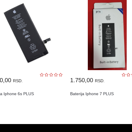
50,00
1.750,00
RSD.
RSD.
ija Iphone 6s PLUS
Baterija Iphone 7 PLUS