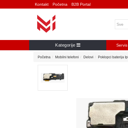
Kontakt
Početna
B2B Portal
Kategorije
Servis
Početna
Mobilni telefoni
Delovi
Poklopci baterija I