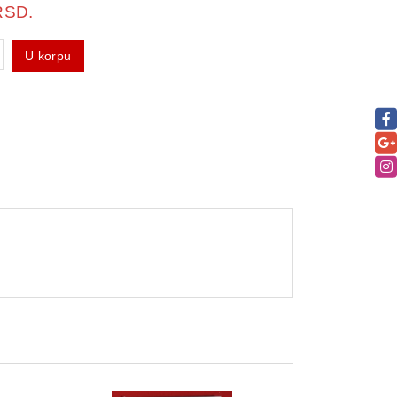
RSD.
U korpu