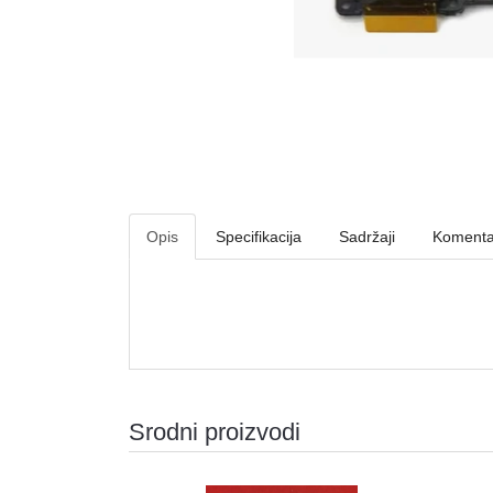
Opis
Specifikacija
Sadržaji
Komenta
Srodni proizvodi