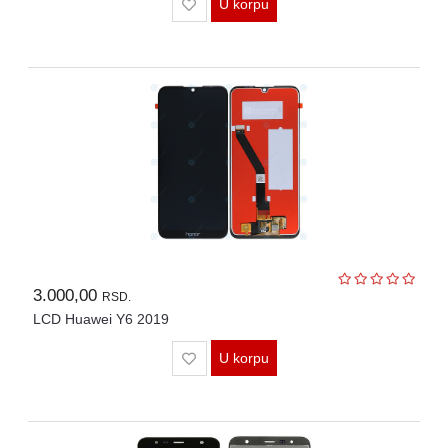
U korpu
3.000,00
RSD.
LCD Huawei Y6 2019
U korpu