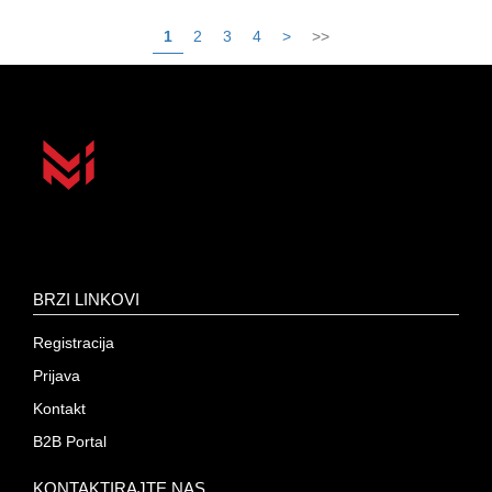
1
2
3
4
>
>>
BRZI LINKOVI
Registracija
Prijava
Kontakt
B2B Portal
KONTAKTIRAJTE NAS