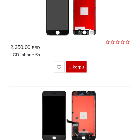
2.350,00
RSD.
LCD Iphone 6s
U korpu