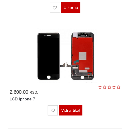
U korpu
2.600,00
RSD.
LCD Iphone 7
Vidi artikal