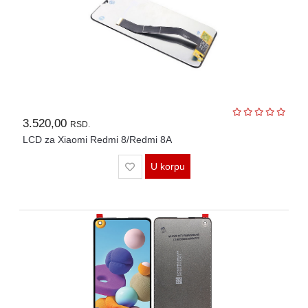
3.520,00
RSD.
LCD za Xiaomi Redmi 8/Redmi 8A
U korpu