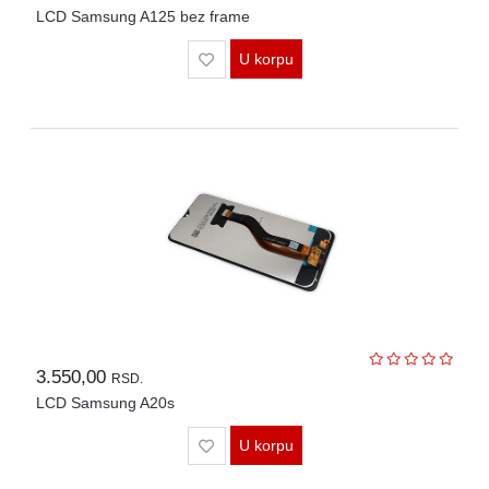
LCD Samsung A125 bez frame
U korpu
3.550,00
RSD.
LCD Samsung A20s
U korpu