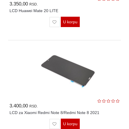
3.350,00
RSD.
LCD Huawei Mate 20 LITE
U korpu
3.400,00
RSD.
LCD za Xiaomi Redmi Note 8/Redmi Note 8 2021
U korpu