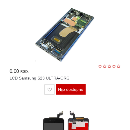
0.00
RSD.
LCD Samsung S23 ULTRA-ORG
Nije dostupno