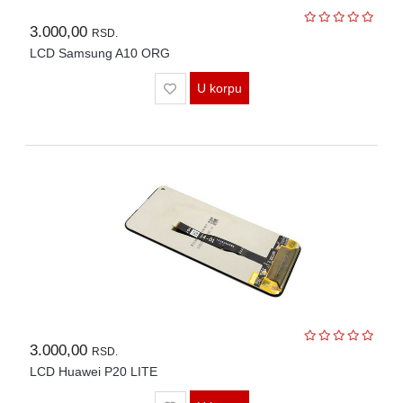
3.000,00
RSD.
LCD Samsung A10 ORG
U korpu
3.000,00
RSD.
LCD Huawei P20 LITE