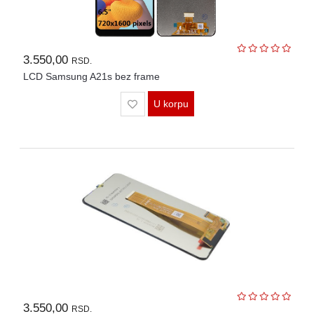
3.550,00
RSD.
LCD Samsung A21s bez frame
U korpu
3.550,00
RSD.