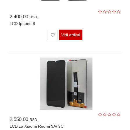
2.400,00
RSD.
LCD Iphone 8
Vidi artikal
2.550,00
RSD.
LCD za Xiaomi Redmi 9A/ 9C