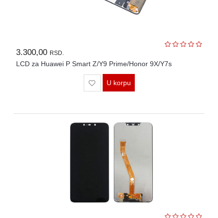
3.300,00
RSD.
LCD za Huawei P Smart Z/Y9 Prime/Honor 9X/Y7s
U korpu