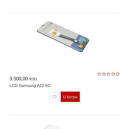
3.500,00
RSD.
LCD Samsung A22 5G
U korpu