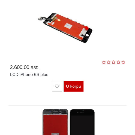
2.600,00
RSD.
LCD iPhone 6S plus
U korpu