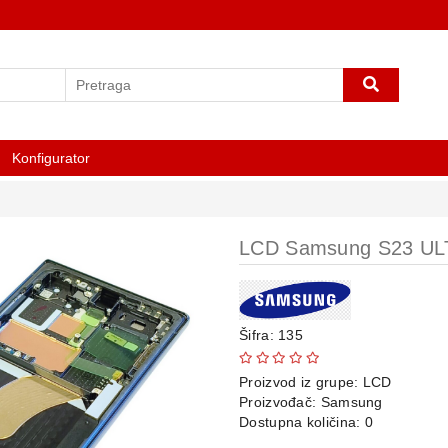
Konfigurator
LCD Samsung S23 U
Šifra: 135
Proizvod iz grupe:
LCD
Proizvođač:
Samsung
Dostupna količina: 0