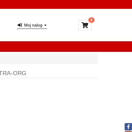
0
Moj nalog
LTRA-ORG