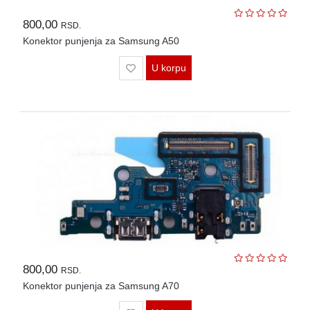
800,00
RSD.
Konektor punjenja za Samsung A50
U korpu
800,00
RSD.
Konektor punjenja za Samsung A70