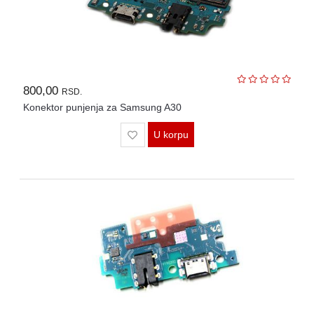
800,00
RSD.
Konektor punjenja za Samsung A30
U korpu