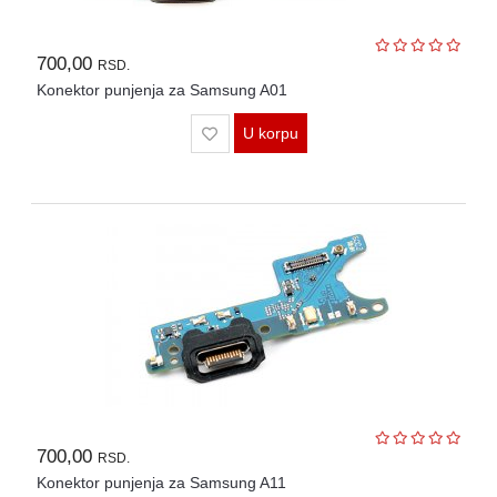
700,00
RSD.
Konektor punjenja za Samsung A01
U korpu
700,00
RSD.
Konektor punjenja za Samsung A11