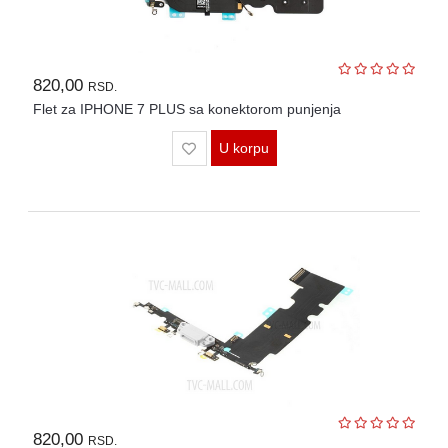
820,00
RSD.
Flet za IPHONE 7 PLUS sa konektorom punjenja
U korpu
820,00
RSD.