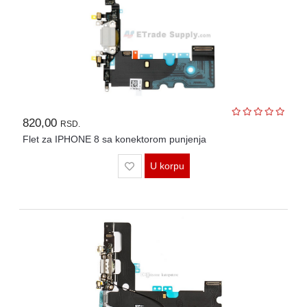
820,00
RSD.
Flet za IPHONE 8 sa konektorom punjenja
U korpu