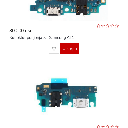
800,00
RSD.
Konektor punjenja za Samsung A31
U korpu