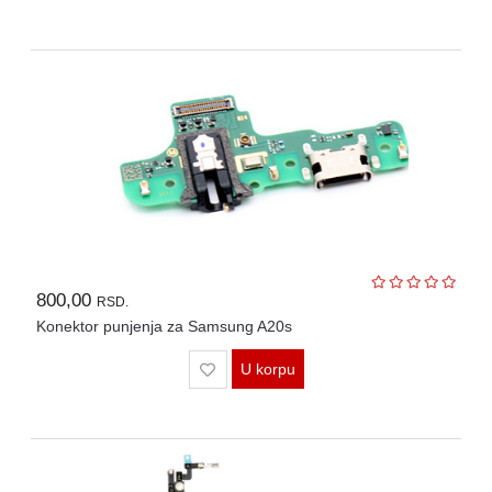
800,00
RSD.
Konektor punjenja za Samsung A20s
U korpu