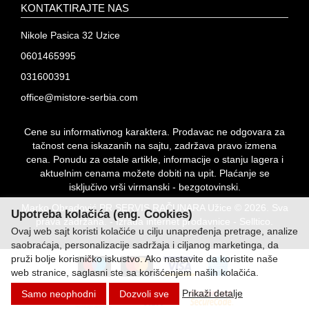
KONTAKTIRAJTE NAS
Nikole Pasica 32 Uzice
0601465995
031600391
office@mistore-serbia.com
Cene su informativnog karaktera. Prodavac ne odgovara za
tačnost cena iskazanih na sajtu, zadržava pravo izmena
cena. Ponudu za ostale artikle, informacije o stanju lagera i
aktuelnim cenama možete dobiti na upit. Plaćanje se
isključivo vrši virmanski - bezgotovinski.
Marko Obradović PR SERVIS RAČUNARA Užice © 2026. Sva
Upotreba kolačića (eng. Cookies)
prava zadržana. -
Izrada internet prodavnice
-
Selltico.
Ovaj web sajt koristi kolačiće u cilju unapređenja pretrage, analize
saobraćaja, personalizacije sadržaja i ciljanog marketinga, da
pruži bolje korisničko iskustvo. Ako nastavite da koristite naše
web stranice, saglasni ste sa korišćenjem naših kolačića.
Prikaži detalje
Samo neophodni
Dozvoli sve