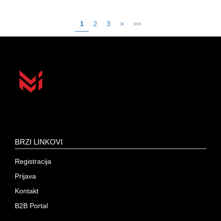
1
2
3
>
>>
BRZI LINKOVI
Registracija
Prijava
Kontakt
B2B Portal