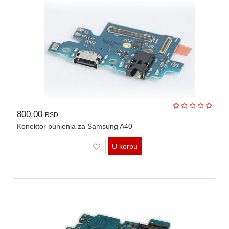
800,00
RSD.
Konektor punjenja za Samsung A40
U korpu