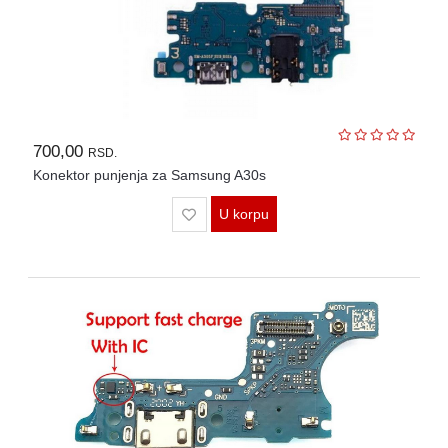
700,00
RSD.
Konektor punjenja za Samsung A30s
U korpu