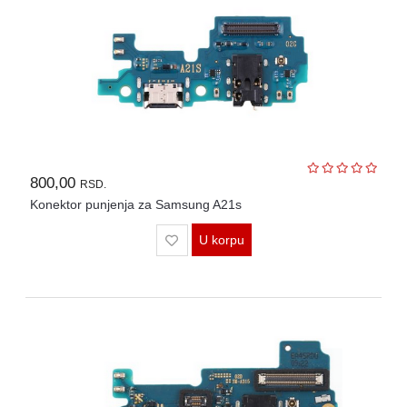
800,00
RSD.
Konektor punjenja za Samsung A21s
U korpu