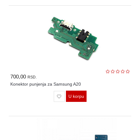
700,00
RSD.
Konektor punjenja za Samsung A20
U korpu