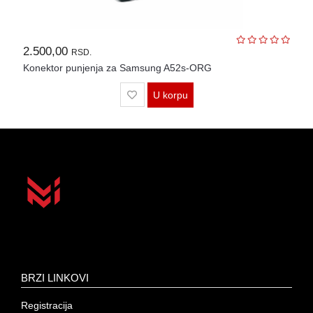
2.500,00
RSD.
Konektor punjenja za Samsung A52s-ORG
U korpu
BRZI LINKOVI
Registracija