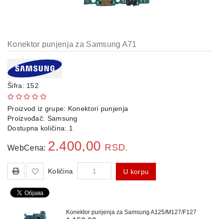
Konektor punjenja za Samsung A71
Šifra: 152
Proizvod iz grupe:
Konektori punjenja
Proizvođač:
Samsung
Dostupna količina: 1
2.400,00
RSD.
WebCena:
Količina
U korpu
Konektor punjenja za Samsung A125/M127/F127