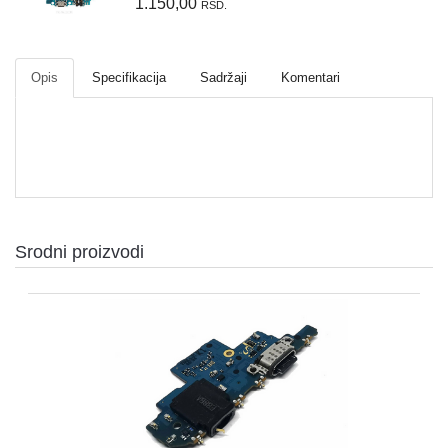
1.150,00
RSD.
Opis
Specifikacija
Sadržaji
Komentari
Srodni proizvodi