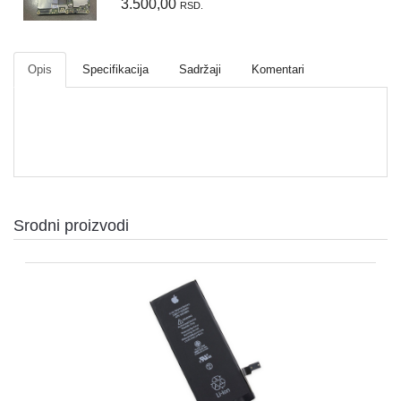
3.500,00
RSD.
Opis
Specifikacija
Sadržaji
Komentari
Srodni proizvodi