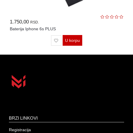
1.750,00
RSD.
Baterija Iphone 6s PLUS
U korpu
BRZI LINKOVI
Registracija