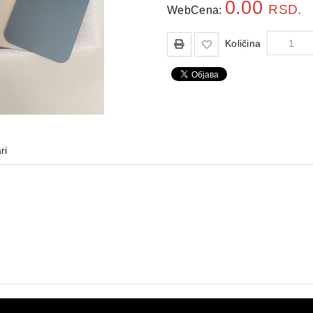
0.00
RSD.
WebCena:
Količina
ri