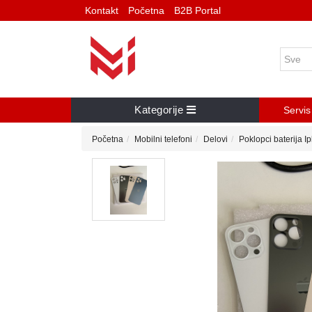
Kontakt
Početna
B2B Portal
Kategorije
Servis
Početna
Mobilni telefoni
Delovi
Poklopci baterija I