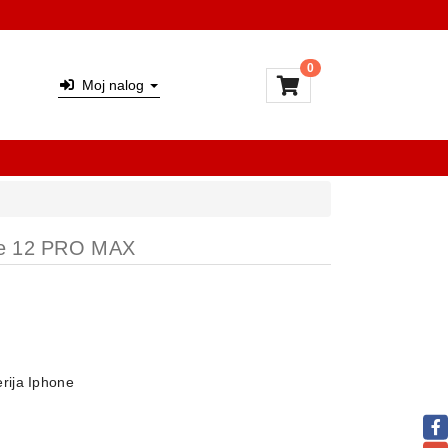
0
Moj nalog
one 12 PRO MAX
rija Iphone