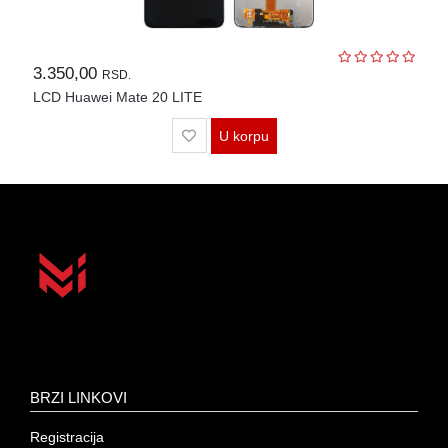
3.350,00
RSD.
LCD Huawei Mate 20 LITE
U korpu
BRZI LINKOVI
Registracija