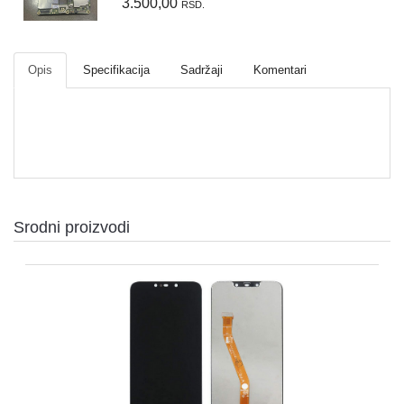
3.500,00
RSD.
Opis
Specifikacija
Sadržaji
Komentari
Srodni proizvodi