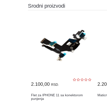
Srodni proizvodi
2.100,00
2.2
RSD.
Flet za IPHONE 11 sa konektorom
Matic
punjenja