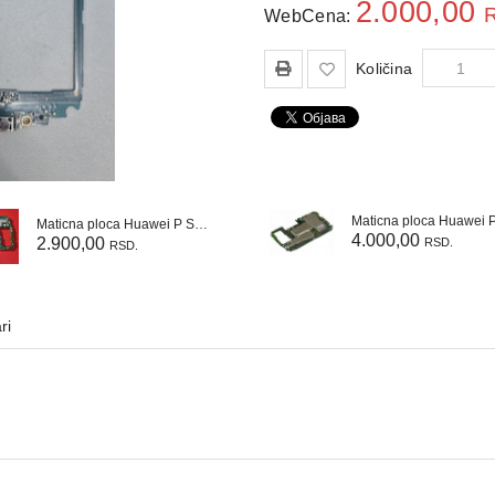
2.000,00
WebCena:
Količina
Maticna ploca Huawei P Smart 2019
4.000,00
2.900,00
RSD.
RSD.
ri