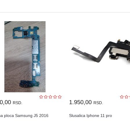
00,00
1.950,00
RSD.
RSD.
na ploca Samsung J5 2016
Slusalica Iphone 11 pro