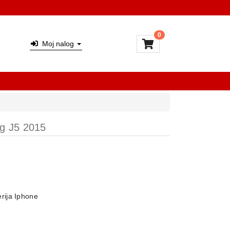
0
Moj nalog
g J5 2015
rija Iphone