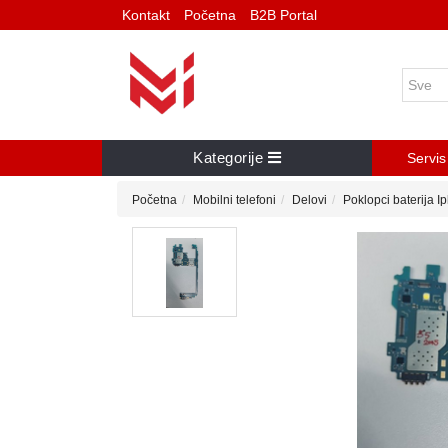
Kontakt
Početna
B2B Portal
Kategorije
Servis
Početna
Mobilni telefoni
Delovi
Poklopci baterija I